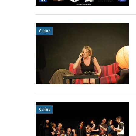
Culture
Culture