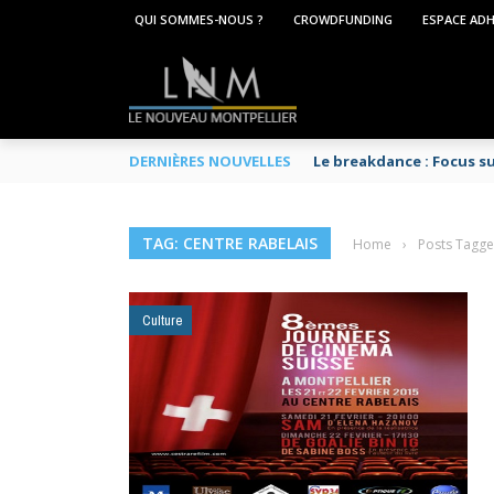
QUI SOMMES-NOUS ?
CROWDFUNDING
ESPACE AD
DERNIÈRES NOUVELLES
Le breakdance : Focus s
TAG: CENTRE RABELAIS
Home
›
Posts Tagge
Culture