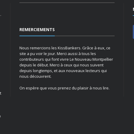
REMERCIEMENTS
Nous remercions les KissBankers. Grâce à eux, ce
site a pu voir le jour. Merci aussi à tous les
contributeurs qui font vivre Le Nouveau Montpellier
depuis le début. Merci à ceux qui nous suivent
depuis longtemps, et aux nouveaux lecteurs qui
nous découvrent.
On espère que vous prenez du plaisir à nous lire.
t
e