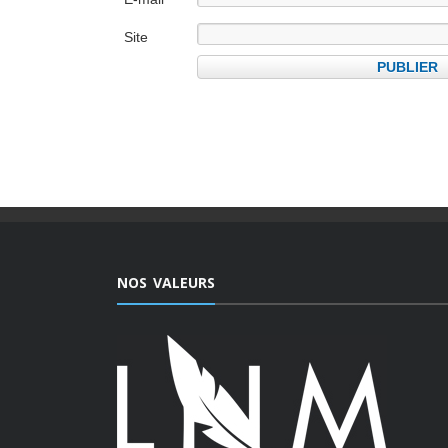
Site
internet
NOS VALEURS