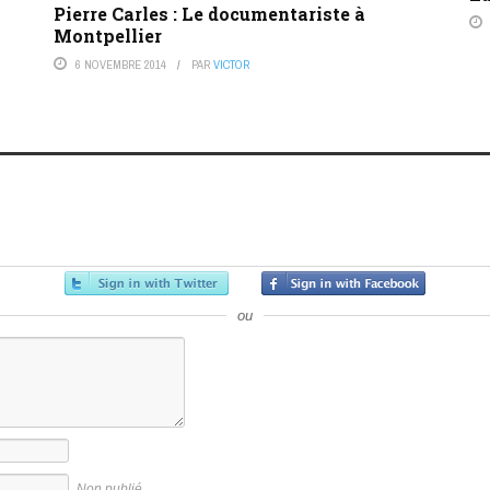
Pierre Carles : Le documentariste à
Montpellier
6 NOVEMBRE 2014
PAR
VICTOR
ou
Non publié