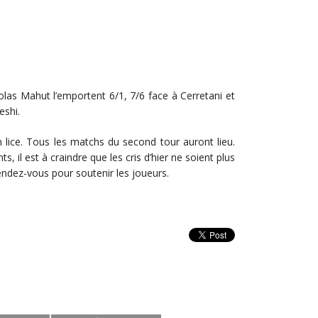
olas Mahut l’emportent 6/1, 7/6 face à Cerretani et
eshi.
n lice. Tous les matchs du second tour auront lieu.
il est à craindre que les cris d’hier ne soient plus
endez-vous pour soutenir les joueurs.