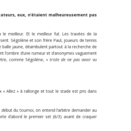
pectateurs, eux, n’étaient malheureusement pas
le meilleur. Et le meilleur fut. Les travées de la
sent. Ségolène et son frère Paul, joueurs de tennis
e balle jaune, déambulent partout à la recherche de
ment l’ombre d’une rumeur et d’anonymes vaguement
’être, comme Ségolène, «
triste de ne pas avoir vu
« Allez » à rallonge et tout le stade est pris dans
 début du tournoi, on entend l’arbitre demander au
orte d’abord le premier set (6/3) avant de craquer