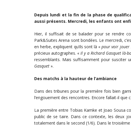
Depuis lundi et la fin de la phase de qualifi
aussi présents. Mercredi, les enfants ont enf
Hier, il suffisait de se balader pour se rendre c
Park&Suites Arena sont bondées. Le mercredi, c’est
en herbe, expliquent qu’ils sont là «
pour voir jouer 
précieux autographes. «
Il y a Richard Gasquet là-b
ressemblants. Mais suffisamment pour susciter 
Gasquet
».
Des matchs à la hauteur de l’ambiance
Dans des tribunes pour la première fois bien garni
l’engouement des rencontres. Encore fallait-il que cel
La première entre Tobias Kamke et Joao Sousa comm
public de se taire. Dans ce contexte, les deux jo
totalement dans le second (1/6). Dans le troisième se