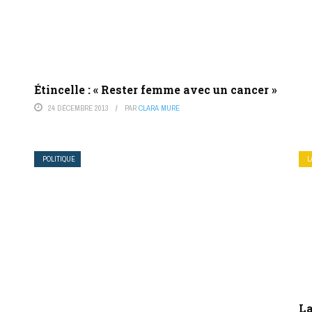
Étincelle : « Rester femme avec un cancer »
24 DÉCEMBRE 2013
PAR
CLARA MURE
POLITIQUE
L
La