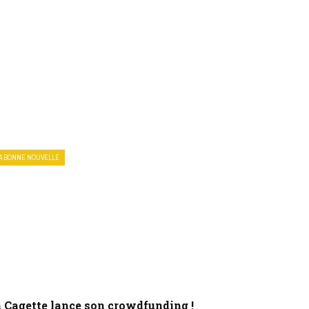
A BONNE NOUVELLE
 Cagette lance son crowdfunding !