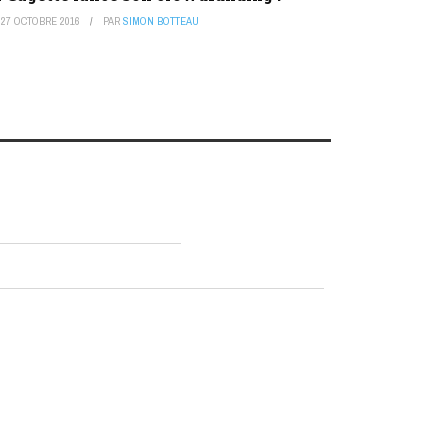
27 OCTOBRE 2016
PAR
SIMON BOTTEAU