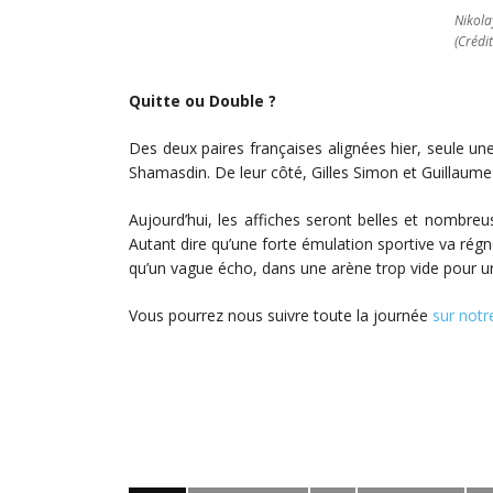
Nikola
(Crédi
Quitte ou Double ?
Des deux paires françaises alignées hier, seule un
Shamasdin. De leur côté, Gilles Simon et Guillaume R
Aujourd’hui, les affiches seront belles et nombreu
Autant dire qu’une forte émulation sportive va régn
qu’un vague écho, dans une arène trop vide pour un
Vous pourrez nous suivre toute la journée
sur notre