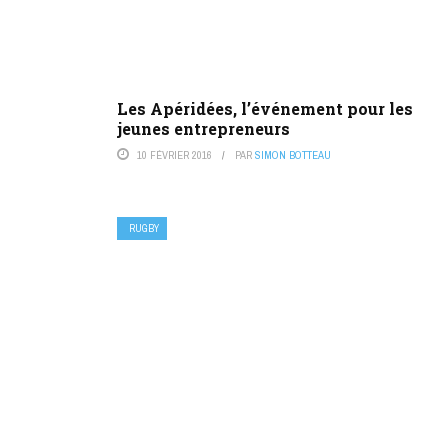
Les Apéridées, l’événement pour les
jeunes entrepreneurs
10 FÉVRIER 2016
PAR
SIMON BOTTEAU
RUGBY