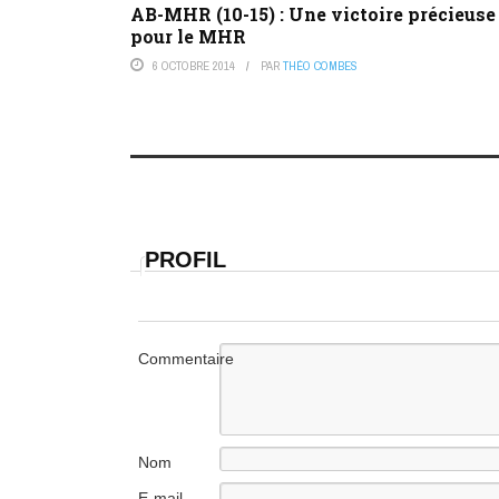
AB-MHR (10-15) : Une victoire précieuse
pour le MHR
6 OCTOBRE 2014
PAR
THÉO COMBES
PROFIL
Commentaire
Nom
E-mail