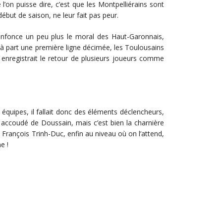
’on puisse dire, c’est que les Montpelliérains sont
début de saison, ne leur fait pas peur.
enfonce un peu plus le moral des Haut-Garonnais,
 à part une première ligne décimée, les Toulousains
 enregistrait le retour de plusieurs joueurs comme
quipes, il fallait donc des éléments déclencheurs,
 accoudé de Doussain, mais c’est bien la charnière
t François Trinh-Duc, enfin au niveau où on l’attend,
e !