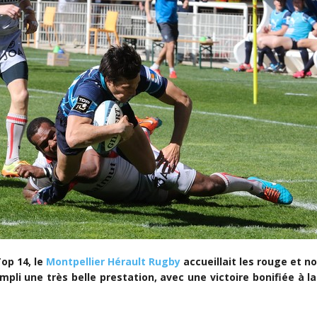
op 14, le
Montpellier Hérault Rugby
accueillait les rouge et n
li une très belle prestation, avec une victoire bonifiée à la cl