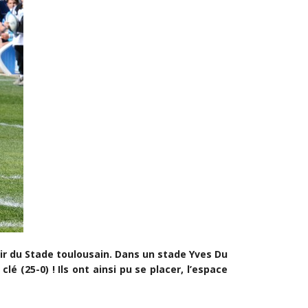
oir du Stade toulousain. Dans un stade Yves Du
é (25-0) ! Ils ont ainsi pu se placer, l’espace