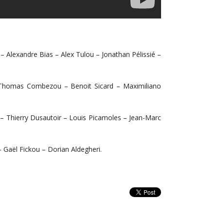
 Alexandre Bias – Alex Tulou – Jonathan Pélissié –
– Thomas Combezou – Benoit Sicard – Maximiliano
 – Thierry Dusautoir – Louis Picamoles – Jean-Marc
– Gaël Fickou – Dorian Aldegheri.