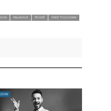
GUSA
PAILLAUGUE
PÉLISSIÉ
STADE TOULOUSAIN
ULTURE