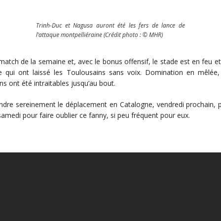
Trinh-Duc et Nagusa auront été les fers de lance de
l’attaque montpelliéraine (Crédit photo : © MHR)
ch de la semaine et, avec le bonus offensif, le stade est en feu et la
e qui ont laissé les Toulousains sans voix. Domination en mêlée, 
ns ont été intraitables jusqu’au bout.
prendre sereinement le déplacement en Catalogne, vendredi prochain, 
samedi pour faire oublier ce fanny, si peu fréquent pour eux.