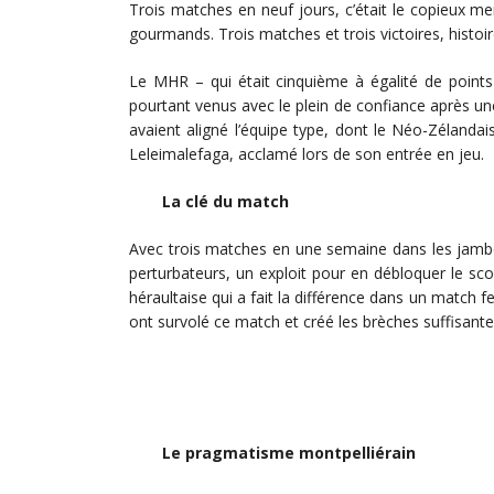
Trois matches en neuf jours, c’était le copieux me
gourmands. Trois matches et trois victoires, histoi
Le MHR – qui était cinquième à égalité de point
pourtant venus avec le plein de confiance après un
avaient aligné l’équipe type, dont le Néo-Zélanda
Leleimalefaga, acclamé lors de son entrée en jeu.
La clé du match
Avec trois matches en une semaine dans les jambes
perturbateurs, un exploit pour en débloquer le sc
héraultaise qui a fait la différence dans un match f
ont survolé ce match et créé les brèches suffisante
Le pragmatisme montpelliérain