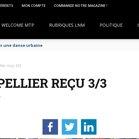
HÉRENTS
MON COMPTE
COMMANDE NOTRE MAGAZINE !
WELCOME MTP
RUBRIQUES LNM
POLITIQUE
ur une danse urbaine
ier reçu 3/3
ELLIER REÇU 3/3
0