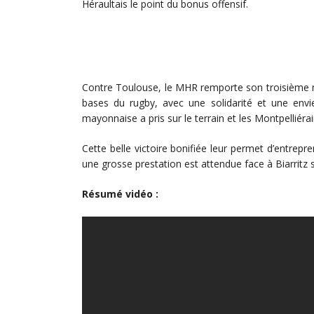
Héraultais le point du bonus offensif.
Contre Toulouse, le MHR remporte son troisième mat
bases du rugby, avec une solidarité et une envi
mayonnaise a pris sur le terrain et les Montpelliérai
Cette belle victoire bonifiée leur permet d’entre
une grosse prestation est attendue face à Biarritz 
Résumé vidéo :