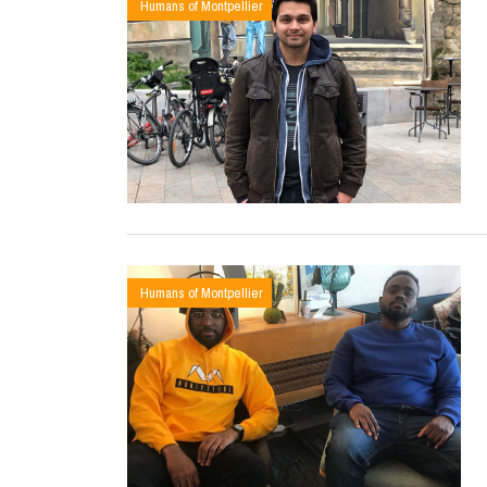
Humans of Montpellier
Humans of Montpellier