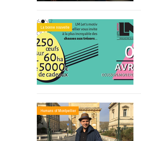
La bonne nouvelle
Humans of Montpellier