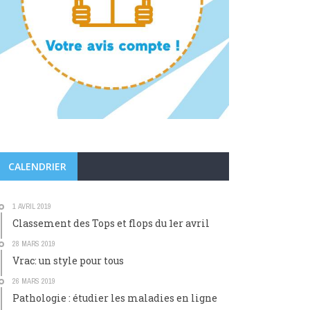
CALENDRIER
1 AVRIL 2019
Classement des Tops et flops du 1er avril
28 MARS 2019
Vrac: un style pour tous
26 MARS 2019
Pathologie : étudier les maladies en ligne