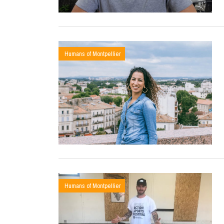
Humans of Montpellier
Humans of Montpellier