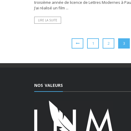
troisième année de licence de Lettres Modernes à Paul
J’ai réalisé un film ...
LIRE LA SUITE
1
2
3
NOS VALEURS