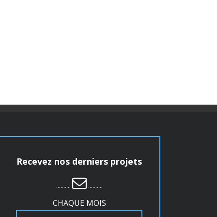
Recevez nos derniers projets
..........
..........
CHAQUE MOIS