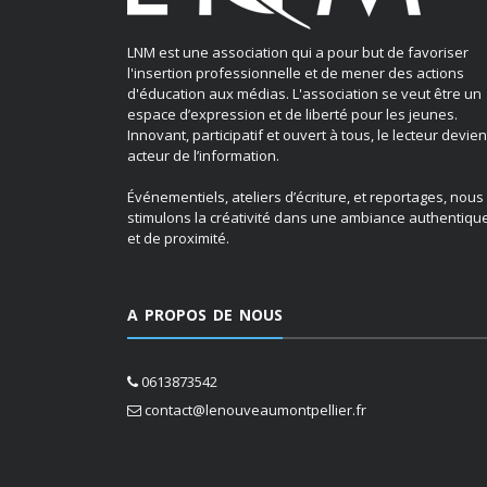
LNM est une association qui a pour but de favoriser
l'insertion professionnelle et de mener des actions
d'éducation aux médias. L'association se veut être un
espace d’expression et de liberté pour les jeunes.
Innovant, participatif et ouvert à tous, le lecteur devien
acteur de l’information.
Événementiels, ateliers d’écriture, et reportages, nous
stimulons la créativité dans une ambiance authentiqu
et de proximité.
A PROPOS DE NOUS
0613873542
contact@lenouveaumontpellier.fr