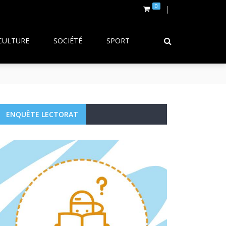
0
CULTURE
SOCIÉTÉ
SPORT
ENQUÊTE LECTORAT