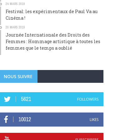
24 MARS 2019
Festival: les expérimentaux de Paul Va au
Cinéma !
20 MARS 2019
Journée Internationale des Droits des
Femmes : Hommage artistique à toutes les
femmes que le temps a oublié
NOUS SUIVRE
5621
FOLLOWERS
10012
LIKES
SUBSCRIBERS