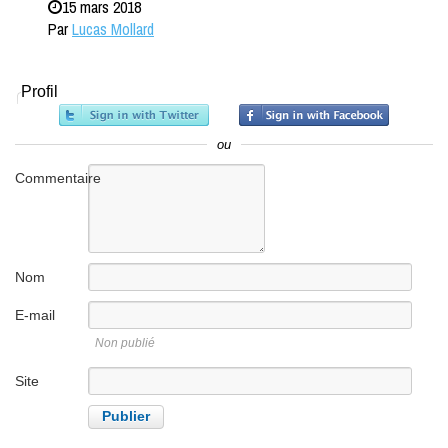
15 mars 2018
Par
Lucas Mollard
Profil
ou
Commentaire
Nom
E-mail
Non publié
Site
internet