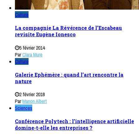
Culture
La compagnie La Révérence de l’Escabeau
revisite Eugène Ionesco
5 février 2014
Par
Clara Mure
Culture
Galerie Ephémère : quand l’art rencontre la
nature
2 février 2018
Par
Manon Albert
Sciences
Conférence Polytech : l’intelligence artificielle
domine-t-elle les entreprises ?