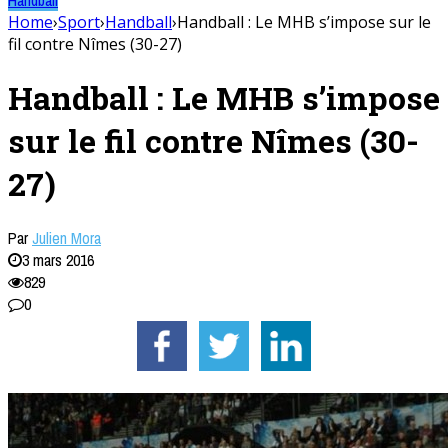
Home
›
Sport
›
Handball
›
Handball : Le MHB s’impose sur le
fil contre Nîmes (30-27)
Handball : Le MHB s’impose
sur le fil contre Nîmes (30-
27)
Par
Julien Mora
3 mars 2016
829
0