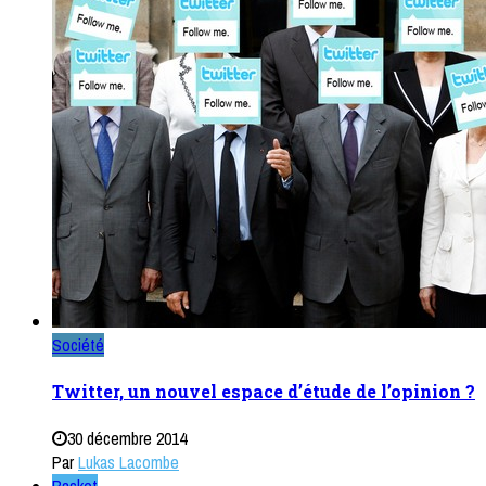
Société
Twitter, un nouvel espace d’étude de l’opinion ?
30 décembre 2014
Par
Lukas Lacombe
Basket